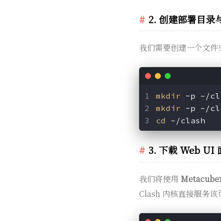
2. 创建部署目
我们需要创建一个文件夹
mkdir
 -p ~/cl
mkdir
 -p ~/cl
cd
 ~/clash
3. 下载 Web U
我们将使用
Metacube
Clash 内核直接服务