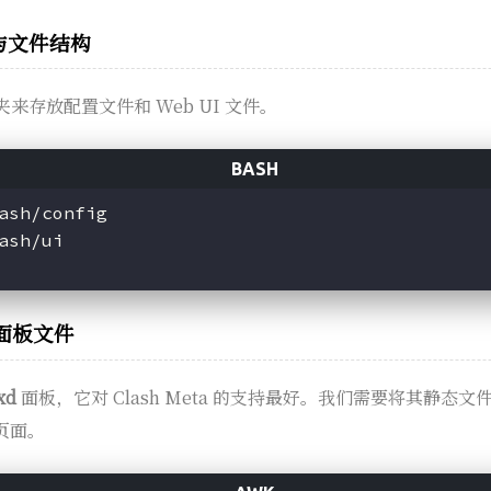
录与文件结构
来存放配置文件和 Web UI 文件。
ash/config
ash/ui
I 面板文件
xd
面板，它对 Clash Meta 的支持最好。我们需要将其静态
该页面。