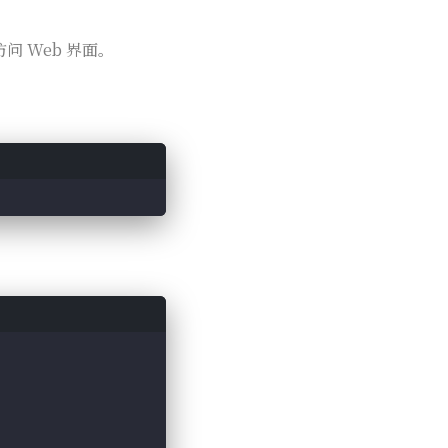
能访问 Web 界面。