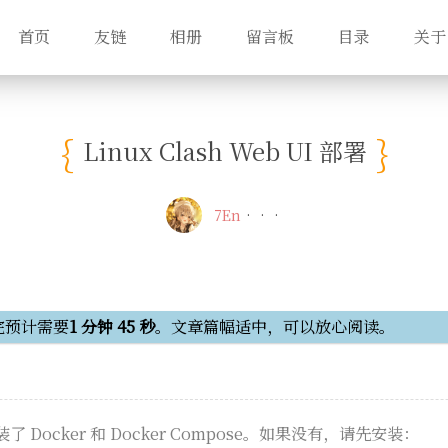
首页
友链
相册
留言板
目录
关于
Linux Clash Web UI 部署
7En
完预计需要
1 分钟 45 秒
。文章篇幅适中，可以放心阅读。
Docker 和 Docker Compose。如果没有，请先安装：