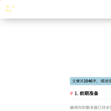
文章共
1046
字，阅读
1. 前期准备
确保你的服务器已经安装了 