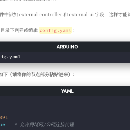
 external-controller 和 external-ui 字段，这样才
目录下创建或编辑
：
config.yaml
如下（请将你的节点部分粘贴进来）：
891
ue
# 允许局域网/公网连接代理