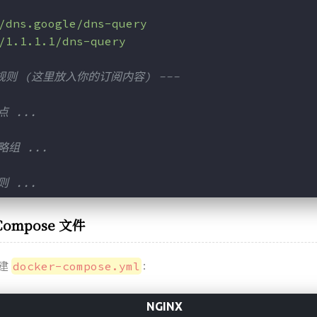
/dns.google/dns-query
/1.1.1.1/dns-query
和规则 (这里放入你的订阅内容) ---
点 ...
略组 ...
则 ...
 Compose 文件
建
：
docker-compose.yml