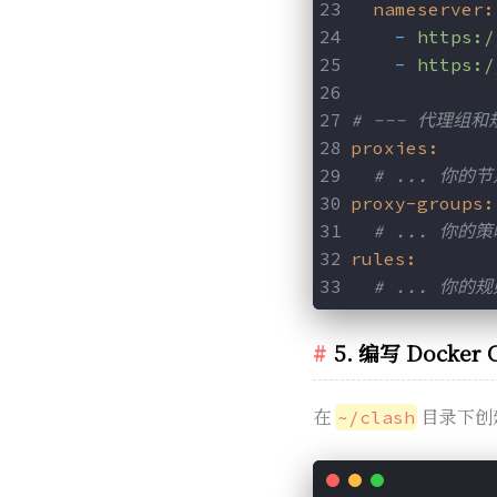
nameserver:
-
https:/
-
https:/
# --- 代理组
proxies:
# ... 你的节
proxy-groups:
# ... 你的策
rules:
# ... 你的规
5. 编写 Docker
在
目录下创
~/clash