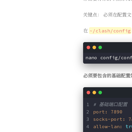
关键点： 必须在配置文件中添加
在
~/clash/config
必须要包含的基础配置
# 基础端口配置
port:
7890
socks-port:
7
allow-lan:
tr