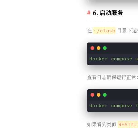
6. 启动服务
在
目录下运
~/clash
docker compose 
查看日志确保运行正常
docker compose 
如果看到类似
RESTfu