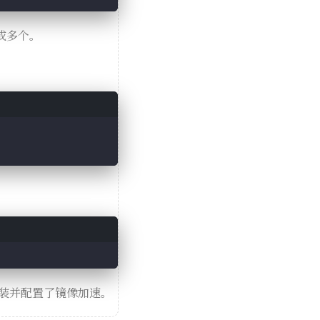
或多个。
成功安装并配置了镜像加速。