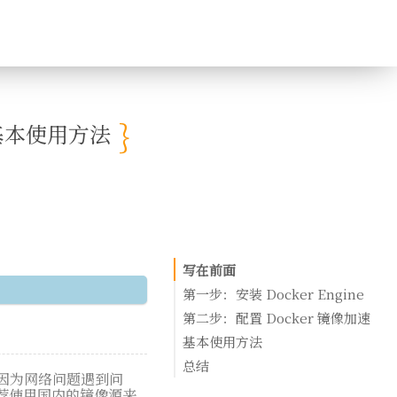
 及基本使用方法
写在前面
第一步：安装 Docker Engine
准备工作
第二步：配置 Docker 镜像加速
在基于 Debian 的系统 (Ubuntu, De
基本使用方法
安装
Docker 基本使用方法
总结
可能会因为网络问题遇到问
在基于 RPM 的系统 (CentOS, Fedo
Docker Compose 基本使用方法
1. 镜像管理 (Image Management)
荐使用国内的镜像源来