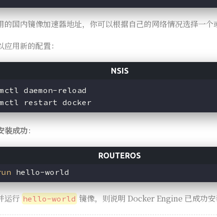
用的国内镜像加速器地址，你可以根据自己的网络情况选择一个
以应用新的配置：
m
ctl daemon-reload
m
ctl restart docker
否安装成功
：
run
并运行
镜像，则说明 Docker Engine 已
hello-world