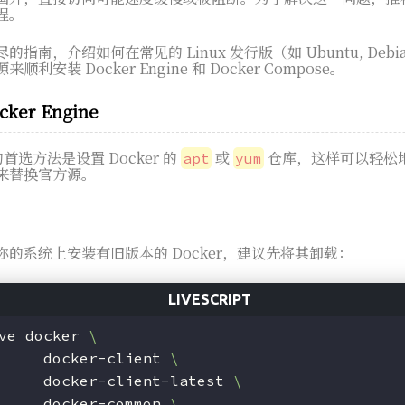
程。
，介绍如何在常见的 Linux 发行版（如 Ubuntu, Debian, C
安装 Docker Engine 和 Docker Compose。
er Engine
e 的首选方法是设置 Docker 的
或
仓库，这样可以轻松
apt
yum
来替换官方源。
的系统上安装有旧版本的 Docker，建议先将其卸载：
ve docker 
\
     docker-client 
\
     docker-client-latest 
\
     docker-common 
\