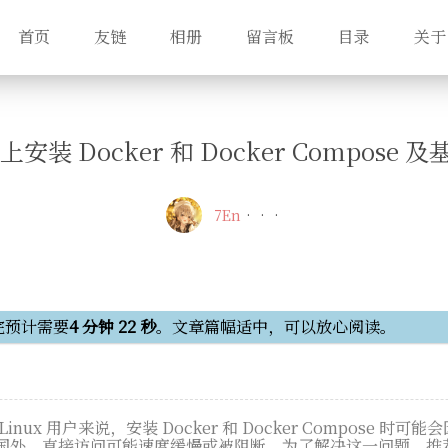
首页
友链
相册
留言板
目录
关于
统上安装 Docker 和 Docker Compose
7En
完预计需要
4 分钟 22 秒
。文章篇幅适中，可以放心阅读。
nux 用户来说，安装 Docker 和 Docker Compose 时
国外，直接访问可能速度缓慢或被阻断。为了解决这一问题，推