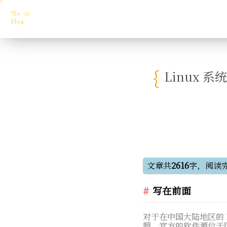
Linux 系
文章共
2616
字，阅读
写在前面
对于在中国大陆地区的 Li
题。官方的软件源位于