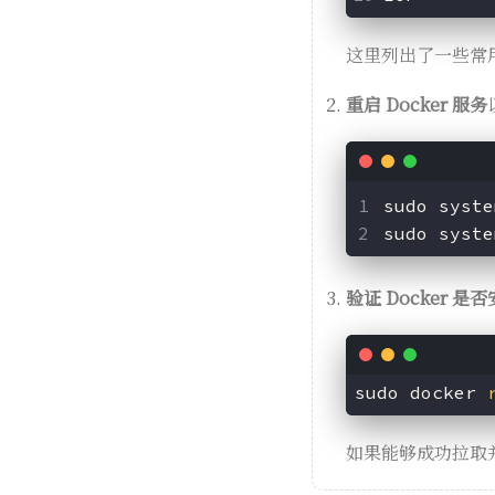
这里列出了一些常
重启 Docker 服务
sudo 
syste
sudo 
syste
验证 Docker 是
sudo docker 
如果能够成功拉取