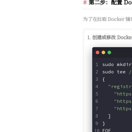
第二步：配置 Do
为了在拉取 Docker
创建或修改 Docke
sudo mkdir
sudo tee 
/
{
"registr
"https
"https
"https
  ]
}
EOF