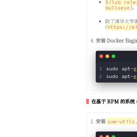
$(lsb_rele
)
bullseye
除了清华大学
(
https://m
安装 Docker Engi
sudo apt-
g
sudo apt-
g
在基于 RPM 的系统 (C
安装
yum-utils