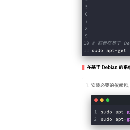
             
             
             
             
# 或者在基于 De
sudo apt-get 
在基于 Debian 的系统
安装必要的依赖包
sudo apt-
g
sudo apt-
g