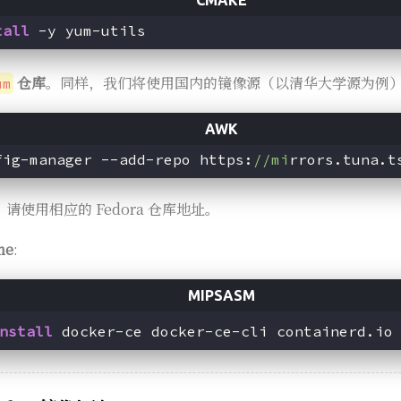
tall
仓库
。同样，我们将使用国内的镜像源（以清华大学源为例
um
fig-manager --add-repo https:
//mi
rrors.tuna.t
户，请使用相应的 Fedora 仓库地址。
ne
:
nstall 
docker-ce docker-ce-cli containerd.io