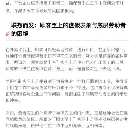
益，平台企业应承担更多的责任，确保骑手在工作中受到公平对
待，并减少因工作导致的风险和损失。
联想而发：顾客至上的虚假表象与底层劳动者
的困境
在外卖平台上，顾客可以轻易地对骑手进行评价，甚至给出差评。
这种评价机制使得骑手们不得不逆来顺受，努力满足顾客的各种需
求。所谓的“顾客就是上帝”实际上是企业用来打压员工的工具。
顾客的不满往往发泄在骑手身上，而不是直接对企业表达不满。
差评机制实际上是平台赋予消费者的一种打压弱者的工具，使得骑
手们在工作中承受更多的压力和不公平待遇。这种机制不仅没有真
正解决顾客与企业之间的问题，反而加剧了底层劳动者之间的矛盾
和冲突。
例如，最近发生的外卖骑手与保安之间的冲突，正是这种社会底层
互相欺负的体现。所谓的“顾客至上”实际上是资本对底层劳动者
的残酷压迫，使得他们在工作中互相竞争、互相伤害。