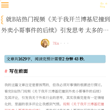
就B站热门视频《关于我开兰博基尼撞到
外卖小哥事件的后续》引发思考 太多的困
境，出路在哪里？
7En
文章共
1629
字，阅读完预计需要
2 分钟 43 秒
。
写在前面
我的这篇文章注定是要挨骂的，但我必须对事情的根源进行探讨。
看完B站热门视频《关于我开兰博基尼撞到外卖小哥事件的后续》
及其评论，引发我关于外卖行业的思考，其实我看完是有一定情绪
化的，里面的很多评论让我感到气愤。
视频《关于我开兰博基尼撞