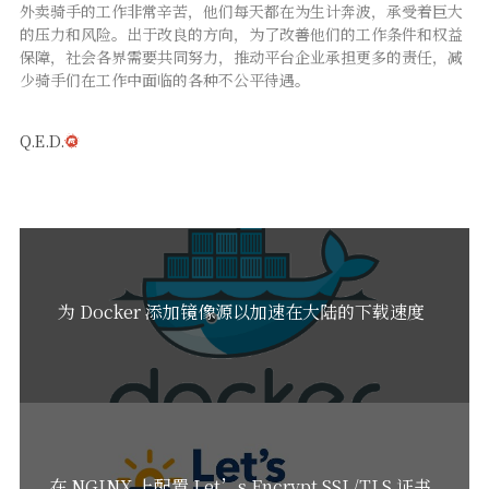
外卖骑手的工作非常辛苦，他们每天都在为生计奔波，承受着巨大
的压力和风险。出于改良的方向，为了改善他们的工作条件和权益
保障，社会各界需要共同努力，推动平台企业承担更多的责任，减
少骑手们在工作中面临的各种不公平待遇。
Q.E.D.
为 Docker 添加镜像源以加速在大陆的下载速度
在 NGINX 上配置 Let’s Encrypt SSL/TLS 证书