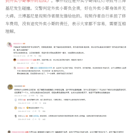
到外卖小哥事件的后续》
。事件经过是外卖小哥闯红灯导致与兰博
基尼发生碰撞。交警判定外卖小哥负全责，好在外卖小哥身体并无
大碍。兰博基尼是视频作者朋友借给他的。视频作者自行承担了修
车费用，没有追究外卖小哥的责任，表示大家都不容易，需要互相
理解。