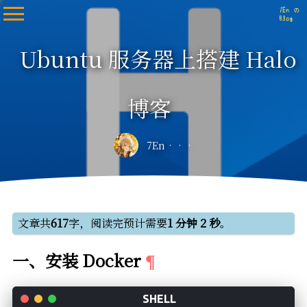
Ubuntu 服务器上搭建 Halo
博客
7En
文章共
617
字，阅读完预计需要
1 分钟 2 秒
。
一、安装 Docker