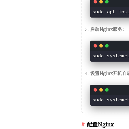
启动Nginx服务
：
设置Nginx开机自
sudo systemc
配置Nginx