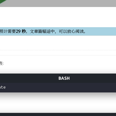
预计需要
29 秒
。文章篇幅适中，可以放心阅读。
表
：