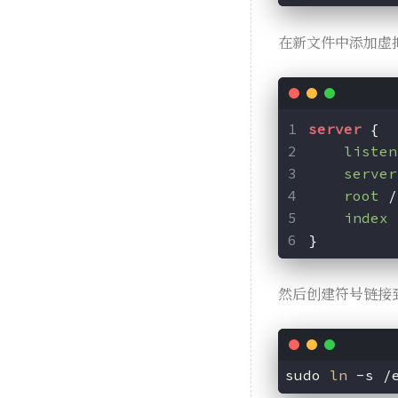
在新文件中添加虚
server
 {
listen
server
root
 /
index
 
}
然后创建符号链接
sudo 
ln