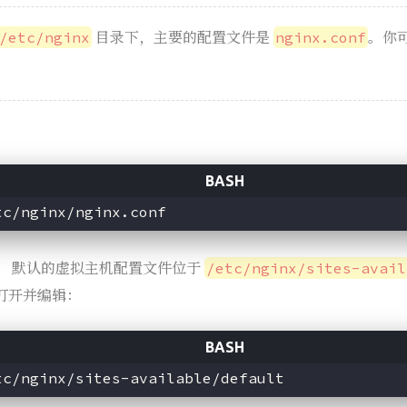
目录下，主要的配置文件是
。你
/etc/nginx
nginx.conf
： 默认的虚拟主机配置文件位于
/etc/nginx/sites-avail
打开并编辑：