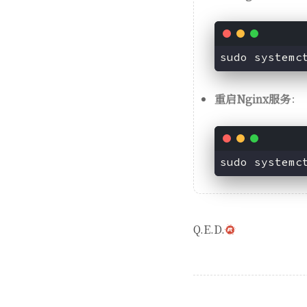
重启Nginx服务
：
Q.E.D.