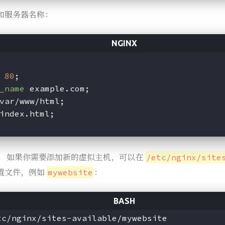
和服务器名称：
80
;
_name
 example.com;
var/www/html;
index.html;
： 如果你需要添加新的虚拟主机，可以在
/etc/nginx/site
置文件，例如
：
mywebsite